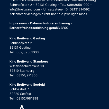
Büro- und Lieferadresse: Kino Breitwand - Matthias Helwig -
Bahnhofplatz 2 - 82131 Gauting - Tel.: 089/89501000 -
info@breitwand.com - Umsatzsteuer ID: DE131314592
Kartenreservierungen direkt über die jeweiligen Kinos
Impressum
-
Datenschutzvereinbarung
-
Barrierefreiheitserklärung gemäß BFSG
Kino Breitwand Gauting
Bahnhofplatz 2
82131 Gauting
Tel.: 089/89501000
Kino Breitwand Starnberg
Wittelsbacherstraße 10
82319 Starnberg
Tel.: 08151/971800
Kino Breitwand Seefeld
Schlosshof 7
82229 Seefeld
Tel.: 08152/981898