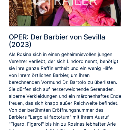
TRAILER
OPER: Der Barbier von Sevilla
(2023)
Als Rosina sich in einen geheimnisvollen jungen
Verehrer verliebt, der sich Lindoro nennt, benötigt
sie ihre ganze Raffiniertheit und ein wenig Hilfe
von ihrem örtlichen Barbier, um ihren
berechnenden Vormund Dr. Bartolo zu überlisten.
Sie dürfen sich auf herzerweichende Serenaden,
alberne Verkleidungen und ein märchenhaftes Ende
freuen, das sich knapp außer Reichweite befindet.
Von der berühmten Eröffnungsnummer des
Barbiers "Largo al factotum" mit ihrem Ausruf
"Figaro! Figaro!" bis hin zu Rosinas lebhafter Arie