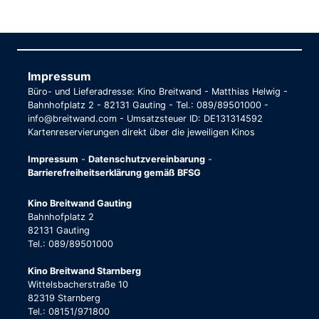
Impressum
Büro- und Lieferadresse: Kino Breitwand - Matthias Helwig -
Bahnhofplatz 2 - 82131 Gauting - Tel.: 089/89501000 -
info@breitwand.com - Umsatzsteuer ID: DE131314592
Kartenreservierungen direkt über die jeweiligen Kinos
Impressum
-
Datenschutzvereinbarung
-
Barrierefreiheitserklärung gemäß BFSG
Kino Breitwand Gauting
Bahnhofplatz 2
82131 Gauting
Tel.: 089/89501000
Kino Breitwand Starnberg
Wittelsbacherstraße 10
82319 Starnberg
Tel.: 08151/971800