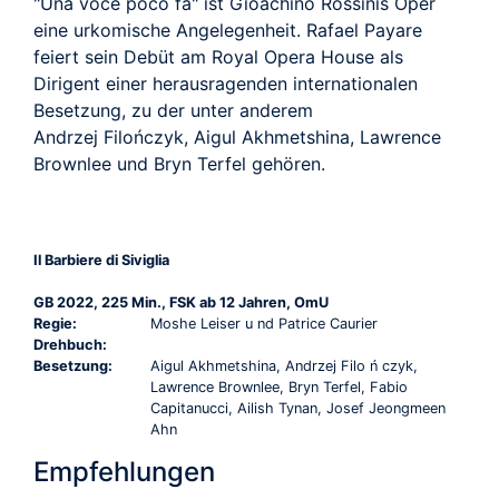
"Una voce poco fa" ist Gioachino Rossinis Oper
eine urkomische Angelegenheit. Rafael Payare
feiert sein Debüt am Royal Opera House als
Dirigent einer herausragenden internationalen
Besetzung, zu der unter anderem
Andrzej Filończyk, Aigul Akhmetshina, Lawrence
Brownlee und Bryn Terfel gehören.
Il Barbiere di Siviglia
GB 2022, 225 Min., FSK ab 12 Jahren, OmU
Regie:
Moshe Leiser u nd Patrice Caurier
Drehbuch:
Besetzung:
Aigul Akhmetshina, Andrzej Filo ń czyk,
Lawrence Brownlee, Bryn Terfel, Fabio
Capitanucci, Ailish Tynan, Josef Jeongmeen
Ahn
Empfehlungen