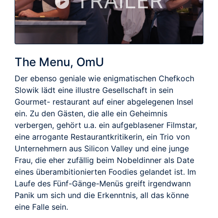
TRAILER
The Menu, OmU
Der ebenso geniale wie enigmatischen Chefkoch
Slowik lädt eine illustre Gesellschaft in sein
Gourmet- restaurant auf einer abgelegenen Insel
ein. Zu den Gästen, die alle ein Geheimnis
verbergen, gehört u.a. ein aufgeblasener Filmstar,
eine arrogante Restaurantkritikerin, ein Trio von
Unternehmern aus Silicon Valley und eine junge
Frau, die eher zufällig beim Nobeldinner als Date
eines überambitionierten Foodies gelandet ist. Im
Laufe des Fünf-Gänge-Menüs greift irgendwann
Panik um sich und die Erkenntnis, all das könne
eine Falle sein.