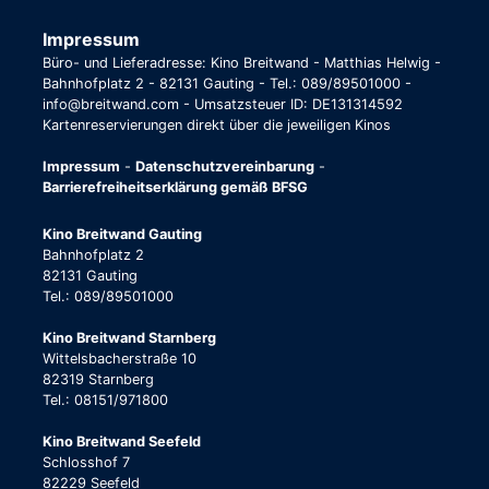
Impressum
Büro- und Lieferadresse: Kino Breitwand - Matthias Helwig -
Bahnhofplatz 2 - 82131 Gauting - Tel.: 089/89501000 -
info@breitwand.com - Umsatzsteuer ID: DE131314592
Kartenreservierungen direkt über die jeweiligen Kinos
Impressum
-
Datenschutzvereinbarung
-
Barrierefreiheitserklärung gemäß BFSG
Kino Breitwand Gauting
Bahnhofplatz 2
82131 Gauting
Tel.: 089/89501000
Kino Breitwand Starnberg
Wittelsbacherstraße 10
82319 Starnberg
Tel.: 08151/971800
Kino Breitwand Seefeld
Schlosshof 7
82229 Seefeld