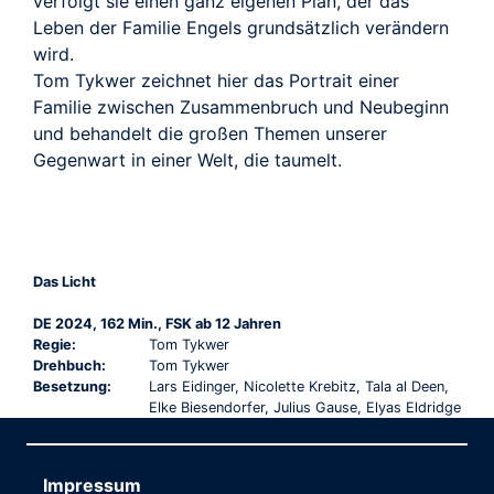
verfolgt sie einen ganz eigenen Plan, der das
Leben der Familie Engels grundsätzlich verändern
wird.
Tom Tykwer zeichnet hier das Portrait einer
Familie zwischen Zusammenbruch und Neubeginn
und behandelt die großen Themen unserer
Gegenwart in einer Welt, die taumelt.
Das Licht
DE 2024, 162 Min., FSK ab 12 Jahren
Regie:
Tom Tykwer
Drehbuch:
Tom Tykwer
Besetzung:
Lars Eidinger, Nicolette Krebitz, Tala al Deen,
Elke Biesendorfer, Julius Gause, Elyas Eldridge
Impressum