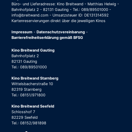
Büro- und Lieferadresse: Kino Breitwand - Matthias Helwig -
Bahnhofplatz 2 - 82131 Gauting - Tel.: 089/89501000 -
info@breitwand.com - Umsatzsteuer ID: DE131314592
Kartenreservierungen direkt über die jeweiligen Kinos
Impressum
-
Datenschutzvereinbarung
-
Barrierefreiheitserklärung gemäß BFSG
Kino Breitwand Gauting
Bahnhofplatz 2
82131 Gauting
Tel.: 089/89501000
Kino Breitwand Starnberg
Wittelsbacherstraße 10
82319 Starnberg
Tel.: 08151/971800
Kino Breitwand Seefeld
Schlosshof 7
82229 Seefeld
Tel.: 08152/981898