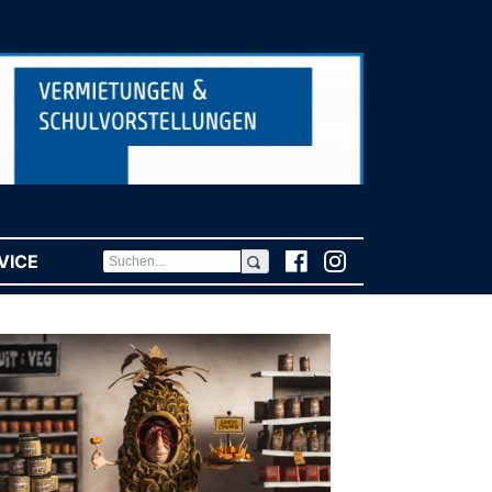
VICE
(CURRENT)