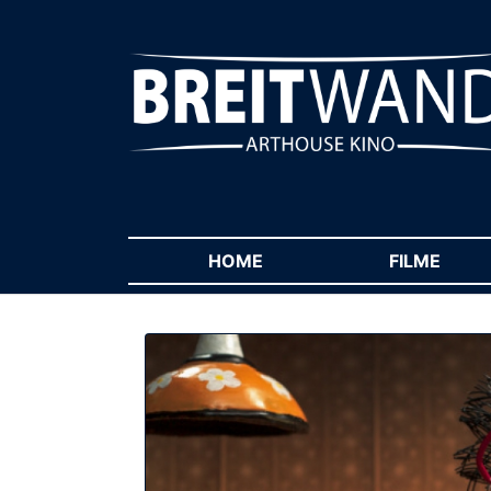
HOME
(CURRENT)
FILME
(CUR