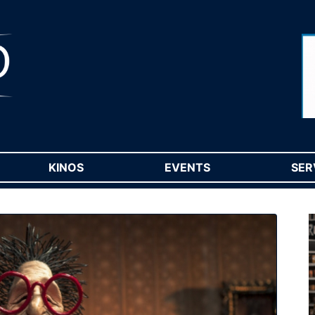
RENT)
KINOS
(CURRENT)
EVENTS
(CURRENT)
SER