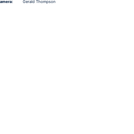
amera:
Gerald Thompson