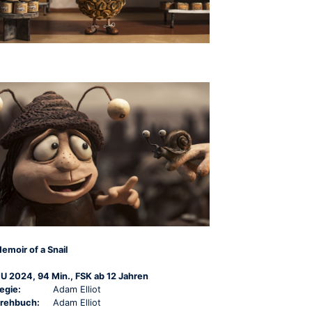
emoir of a Snail
U 2024, 94 Min., FSK ab 12 Jahren
egie:
Adam Elliot
rehbuch:
Adam Elliot