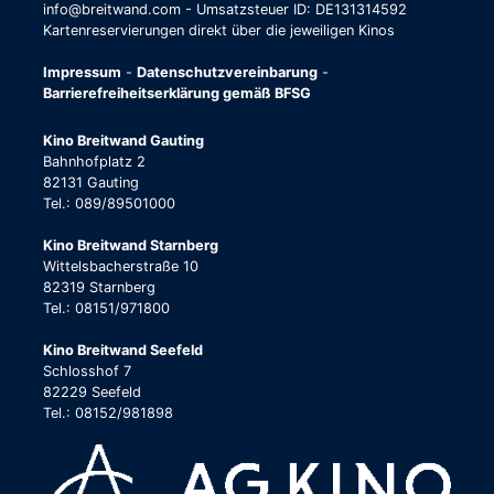
info@breitwand.com - Umsatzsteuer ID: DE131314592
Kartenreservierungen direkt über die jeweiligen Kinos
Impressum
-
Datenschutzvereinbarung
-
Barrierefreiheitserklärung gemäß BFSG
Kino Breitwand Gauting
Bahnhofplatz 2
82131 Gauting
Tel.: 089/89501000
Kino Breitwand Starnberg
Wittelsbacherstraße 10
82319 Starnberg
Tel.: 08151/971800
Kino Breitwand Seefeld
Schlosshof 7
82229 Seefeld
Tel.: 08152/981898