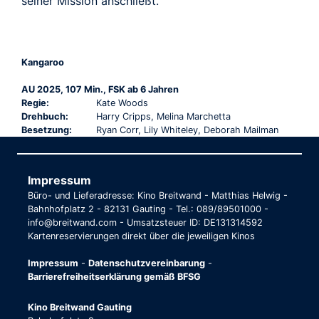
seiner Mission anschließt.
Kangaroo
AU 2025, 107 Min., FSK ab 6 Jahren
Regie:
Kate Woods
Drehbuch:
Harry Cripps, Melina Marchetta
Besetzung:
Ryan Corr, Lily Whiteley, Deborah Mailman
Impressum
Büro- und Lieferadresse: Kino Breitwand - Matthias Helwig -
Bahnhofplatz 2 - 82131 Gauting - Tel.: 089/89501000 -
info@breitwand.com - Umsatzsteuer ID: DE131314592
Kartenreservierungen direkt über die jeweiligen Kinos
Impressum
-
Datenschutzvereinbarung
-
Barrierefreiheitserklärung gemäß BFSG
Kino Breitwand Gauting