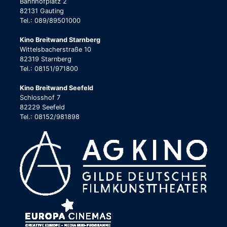
Bahnhofplatz 2
82131 Gauting
Tel.: 089/89501000
Kino Breitwand Starnberg
Wittelsbacherstraße 10
82319 Starnberg
Tel.: 08151/971800
Kino Breitwand Seefeld
Schlosshof 7
82229 Seefeld
Tel.: 08152/981898