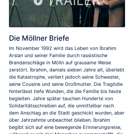
TRAILER
Die Möllner Briefe
Im November 1992 wird das Leben von İbrahim
Arslan und seiner Familie durch rassistische
Brandanschläge in Mölln auf grausame Weise
zerstört. İbrahim, damals sieben Jahre alt, überlebt
die Katastrophe, verliert jedoch seine Schwester,
seine Cousine und seine Großmutter. Die Tragödie
hinterlässt tiefe Wunden, die die Familie bis heute
begleiten. Jahre später tauchen Hunderte von
Solidaritätsschreiben auf, die unmittelbar nach
dem Anschlag an die Stadt geschickt wurden, aber
über Jahrzehnte unbeachtet blieben. İbrahim
begibt sich auf eine bewegende Erinnerungsreise,