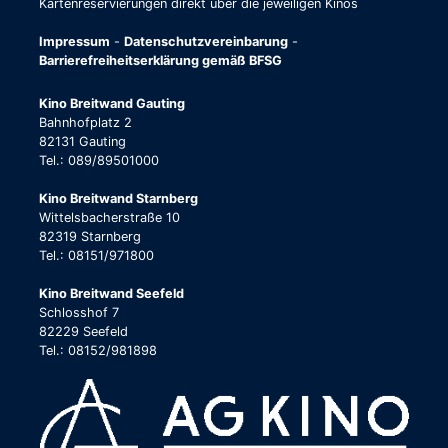
Kartenreservierungen direkt über die jeweiligen Kinos
Impressum
-
Datenschutzvereinbarung
-
Barrierefreiheitserklärung gemäß BFSG
Kino Breitwand Gauting
Bahnhofplatz 2
82131 Gauting
Tel.: 089/89501000
Kino Breitwand Starnberg
Wittelsbacherstraße 10
82319 Starnberg
Tel.: 08151/971800
Kino Breitwand Seefeld
Schlosshof 7
82229 Seefeld
Tel.: 08152/981898