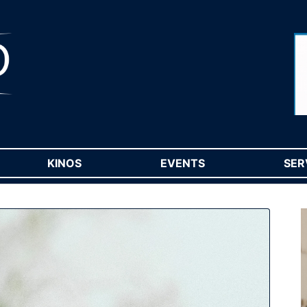
RENT)
KINOS
(CURRENT)
EVENTS
(CURRENT)
SER