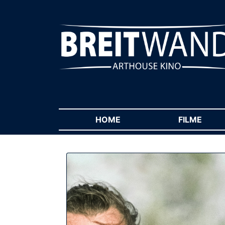
HOME
(CURRENT)
FILME
(CUR