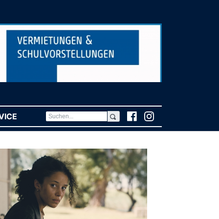
VICE
(CURRENT)