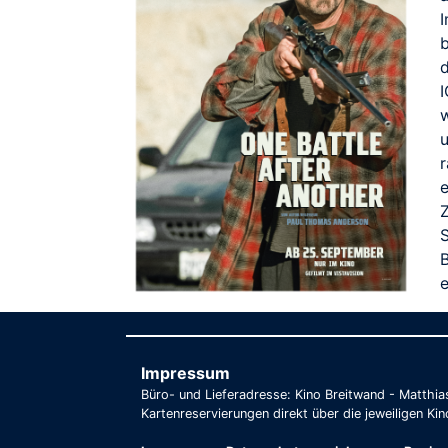
d
r
S
Impressum
Büro- und Lieferadresse: Kino Breitwand - Matthi
Kartenreservierungen direkt über die jeweiligen Kin