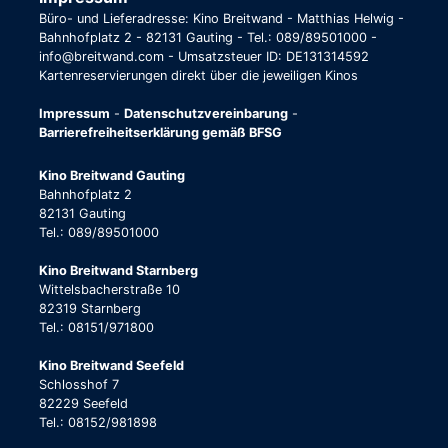
Büro- und Lieferadresse: Kino Breitwand - Matthias Helwig -
Bahnhofplatz 2 - 82131 Gauting - Tel.: 089/89501000 -
info@breitwand.com - Umsatzsteuer ID: DE131314592
Kartenreservierungen direkt über die jeweiligen Kinos
Impressum
-
Datenschutzvereinbarung
-
Barrierefreiheitserklärung gemäß BFSG
Kino Breitwand Gauting
Bahnhofplatz 2
82131 Gauting
Tel.: 089/89501000
Kino Breitwand Starnberg
Wittelsbacherstraße 10
82319 Starnberg
Tel.: 08151/971800
Kino Breitwand Seefeld
Schlosshof 7
82229 Seefeld
Tel.: 08152/981898