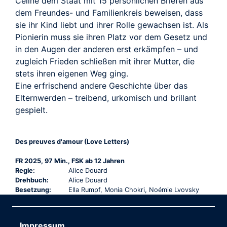
Céline dem Staat mit 15 persönlichen Briefen aus
dem Freundes- und Familienkreis beweisen, dass
sie ihr Kind liebt und ihrer Rolle gewachsen ist. Als
Pionierin muss sie ihren Platz vor dem Gesetz und
in den Augen der anderen erst erkämpfen – und
zugleich Frieden schließen mit ihrer Mutter, die
stets ihren eigenen Weg ging.
Eine erfrischend andere Geschichte über das
Elternwerden – treibend, urkomisch und brillant
gespielt.
Des preuves d'amour (Love Letters)
FR 2025, 97 Min., FSK ab 12 Jahren
Regie:
Alice Douard
Drehbuch:
Alice Douard
Besetzung:
Ella Rumpf, Monia Chokri, Noémie Lvovsky
Impressum