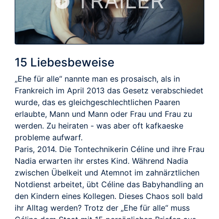
TRAILER
15 Liebesbeweise
„Ehe für alle“ nannte man es prosaisch, als in
Frankreich im April 2013 das Gesetz verabschiedet
wurde, das es gleichgeschlechtlichen Paaren
erlaubte, Mann und Mann oder Frau und Frau zu
werden. Zu heiraten - was aber oft kafkaeske
probleme aufwarf.
Paris, 2014. Die Tontechnikerin Céline und ihre Frau
Nadia erwarten ihr erstes Kind. Während Nadia
zwischen Übelkeit und Atemnot im zahnärztlichen
Notdienst arbeitet, übt Céline das Babyhandling an
den Kindern eines Kollegen. Dieses Chaos soll bald
ihr Alltag werden? Trotz der „Ehe für alle“ muss