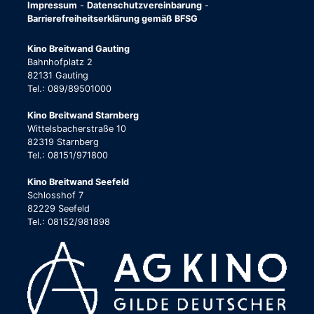
Impressum
-
Datenschutzvereinbarung
-
Barrierefreiheitserklärung gemäß BFSG
Kino Breitwand Gauting
Bahnhofplatz 2
82131 Gauting
Tel.: 089/89501000
Kino Breitwand Starnberg
Wittelsbacherstraße 10
82319 Starnberg
Tel.: 08151/971800
Kino Breitwand Seefeld
Schlosshof 7
82229 Seefeld
Tel.: 08152/981898