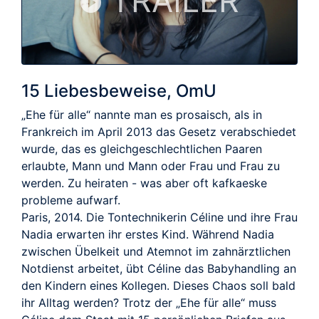
TRAILER
15 Liebesbeweise, OmU
„Ehe für alle“ nannte man es prosaisch, als in
Frankreich im April 2013 das Gesetz verabschiedet
wurde, das es gleichgeschlechtlichen Paaren
erlaubte, Mann und Mann oder Frau und Frau zu
werden. Zu heiraten - was aber oft kafkaeske
probleme aufwarf.
Paris, 2014. Die Tontechnikerin Céline und ihre Frau
Nadia erwarten ihr erstes Kind. Während Nadia
zwischen Übelkeit und Atemnot im zahnärztlichen
Notdienst arbeitet, übt Céline das Babyhandling an
den Kindern eines Kollegen. Dieses Chaos soll bald
ihr Alltag werden? Trotz der „Ehe für alle“ muss