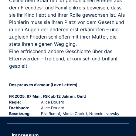
Céline dem Staat mit 15 persönlichen Briefen aus
dem Freundes- und Familienkreis beweisen, dass
sie ihr Kind liebt und ihrer Rolle gewachsen ist. Als
Pionierin muss sie ihren Platz vor dem Gesetz und
in den Augen der anderen erst erkämpfen – und
zugleich Frieden schließen mit ihrer Mutter, die
stets ihren eigenen Weg ging.
Eine erfrischend andere Geschichte über das
Elternwerden – treibend, urkomisch und brillant
gespielt.
Des preuves d'amour (Love Letters)
FR 2025, 97 Min., FSK ab 12 Jahren, OmU
Regie:
Alice Douard
Drehbuch:
Alice Douard
Besetzung:
Ella Rumpf, Monia Chokri, Noémie Lvovsky
Impressum