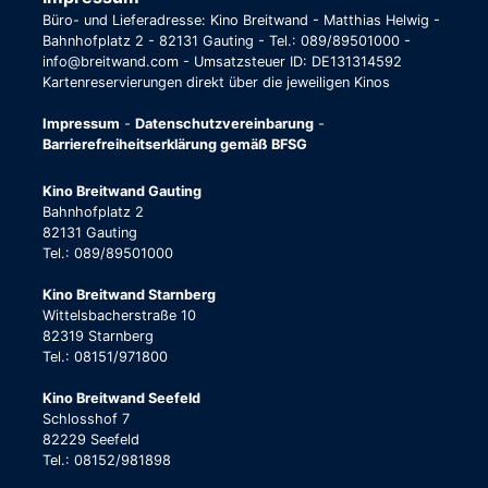
Büro- und Lieferadresse: Kino Breitwand - Matthias Helwig -
Bahnhofplatz 2 - 82131 Gauting - Tel.: 089/89501000 -
info@breitwand.com - Umsatzsteuer ID: DE131314592
Kartenreservierungen direkt über die jeweiligen Kinos
Impressum
-
Datenschutzvereinbarung
-
Barrierefreiheitserklärung gemäß BFSG
Kino Breitwand Gauting
Bahnhofplatz 2
82131 Gauting
Tel.: 089/89501000
Kino Breitwand Starnberg
Wittelsbacherstraße 10
82319 Starnberg
Tel.: 08151/971800
Kino Breitwand Seefeld
Schlosshof 7
82229 Seefeld
Tel.: 08152/981898