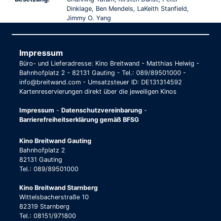
Dinklage, Ben Mendels, LaKeith Stanfield,
Jimmy O. Yang
Impressum
Büro- und Lieferadresse: Kino Breitwand - Matthias Helwig -
Bahnhofplatz 2 - 82131 Gauting - Tel.: 089/89501000 -
info@breitwand.com - Umsatzsteuer ID: DE131314592
Kartenreservierungen direkt über die jeweiligen Kinos
Impressum
-
Datenschutzvereinbarung
-
Barrierefreiheitserklärung gemäß BFSG
Kino Breitwand Gauting
Bahnhofplatz 2
82131 Gauting
Tel.: 089/89501000
Kino Breitwand Starnberg
Wittelsbacherstraße 10
82319 Starnberg
Tel.: 08151/971800