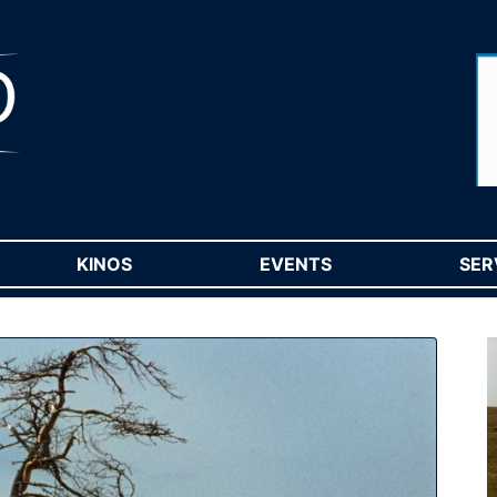
RENT)
KINOS
(CURRENT)
EVENTS
(CURRENT)
SER