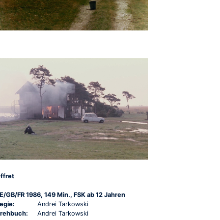
ffret
E/GB/FR 1986, 149 Min., FSK ab 12 Jahren
egie:
Andrei Tarkowski
rehbuch:
Andrei Tarkowski