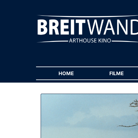
HOME
(CURRENT)
FILME
(CUR