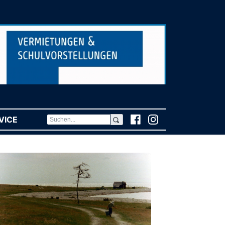
VICE
(CURRENT)