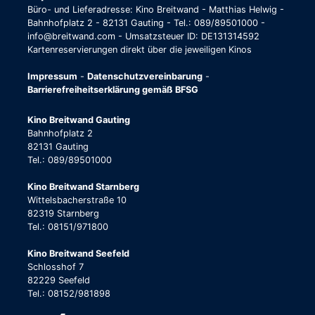
Büro- und Lieferadresse: Kino Breitwand - Matthias Helwig -
Bahnhofplatz 2 - 82131 Gauting - Tel.: 089/89501000 -
info@breitwand.com - Umsatzsteuer ID: DE131314592
Kartenreservierungen direkt über die jeweiligen Kinos
Impressum
-
Datenschutzvereinbarung
-
Barrierefreiheitserklärung gemäß BFSG
Kino Breitwand Gauting
Bahnhofplatz 2
82131 Gauting
Tel.: 089/89501000
Kino Breitwand Starnberg
Wittelsbacherstraße 10
82319 Starnberg
Tel.: 08151/971800
Kino Breitwand Seefeld
Schlosshof 7
82229 Seefeld
Tel.: 08152/981898