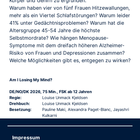
Körper und Gehirn zu ergründen.
Warum haben vier von fünf Frauen Hitzewallungen,
mehr als ein Viertel Schlafstörungen? Warum leider
41% unter Gedächtnisproblemen? Warum hat die
Altersgruppe 45-54 Jahre die höchste
Selbstmordrate? Wie hängen Menopause-
Symptome mit dem dreifach höheren Alzheimer-
Risiko von Frauen und Depressionen zusammen?
Welche Möglichkeiten gibt es, entgegen zu wirken?
Am I Losing My Mind?
DE/NO/DK 2026, 75 Min., FSK ab 12 Jahren
Regie:
Louise Unmack Kjeldsen
Drehbuch:
Louise Unmack Kjeldsen
Besetzung:
Pauline Maki, Alexandra Paget-Blanc, Jayashri
Kulkarni
Impressum