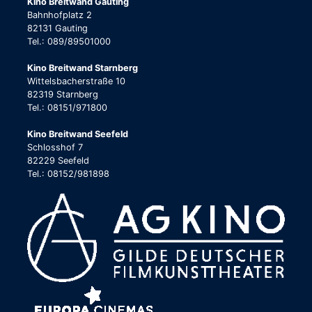
Kino Breitwand Gauting
Bahnhofplatz 2
82131 Gauting
Tel.: 089/89501000
Kino Breitwand Starnberg
Wittelsbacherstraße 10
82319 Starnberg
Tel.: 08151/971800
Kino Breitwand Seefeld
Schlosshof 7
82229 Seefeld
Tel.: 08152/981898