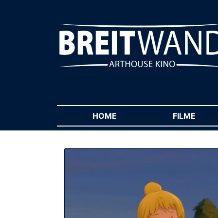
HOME
(CURRENT)
FILME
(CUR