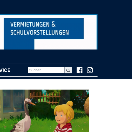
VICE
(CURRENT)