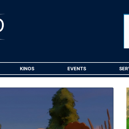
RENT)
KINOS
(CURRENT)
EVENTS
(CURRENT)
SER