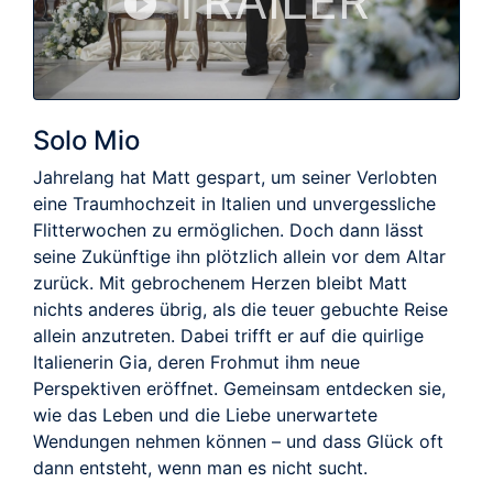
TRAILER
Solo Mio
Jahrelang hat Matt gespart, um seiner Verlobten
eine Traumhochzeit in Italien und unvergessliche
Flitterwochen zu ermöglichen. Doch dann lässt
seine Zukünftige ihn plötzlich allein vor dem Altar
zurück. Mit gebrochenem Herzen bleibt Matt
nichts anderes übrig, als die teuer gebuchte Reise
allein anzutreten. Dabei trifft er auf die quirlige
Italienerin Gia, deren Frohmut ihm neue
Perspektiven eröffnet. Gemeinsam entdecken sie,
wie das Leben und die Liebe unerwartete
Wendungen nehmen können – und dass Glück oft
dann entsteht, wenn man es nicht sucht.