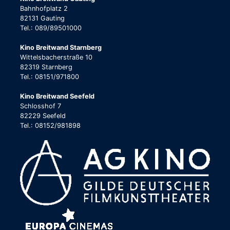
Bahnhofplatz 2
82131 Gauting
Tel.: 089/89501000
Kino Breitwand Starnberg
Wittelsbacherstraße 10
82319 Starnberg
Tel.: 08151/971800
Kino Breitwand Seefeld
Schlosshof 7
82229 Seefeld
Tel.: 08152/981898