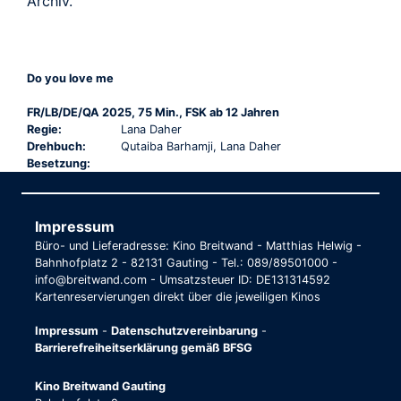
Archiv.
Do you love me
FR/LB/DE/QA 2025, 75 Min., FSK ab 12 Jahren
Regie:
Lana Daher
Drehbuch:
Qutaiba Barhamji, Lana Daher
Besetzung:
Impressum
Büro- und Lieferadresse: Kino Breitwand - Matthias Helwig -
Bahnhofplatz 2 - 82131 Gauting - Tel.: 089/89501000 -
info@breitwand.com - Umsatzsteuer ID: DE131314592
Kartenreservierungen direkt über die jeweiligen Kinos
Impressum
-
Datenschutzvereinbarung
-
Barrierefreiheitserklärung gemäß BFSG
Kino Breitwand Gauting