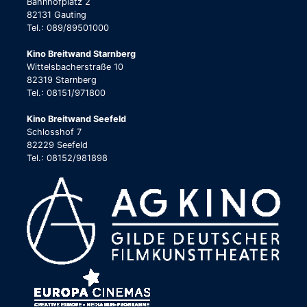
Bahnhofplatz 2
82131 Gauting
Tel.: 089/89501000
Kino Breitwand Starnberg
Wittelsbacherstraße 10
82319 Starnberg
Tel.: 08151/971800
Kino Breitwand Seefeld
Schlosshof 7
82229 Seefeld
Tel.: 08152/981898