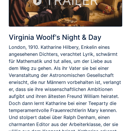
TRAILER
Virginia Woolf's Night & Day
London, 1910. Katharine Hilbery, Enkelin eines
angesehenen Dichters, verachtet Lyrik, schwärmt
für Mathematik und tut alles, um der Liebe aus
dem Weg zu gehen. Als ihr Vater sie bei einer
Veranstaltung der Astronomischen Gesellschaft
erwischt, die nur Männern vorbehalten ist, verlangt
er, dass sie ihre wissenschaftlichen Ambitionen
aufgibt und ihren ältesten Freund William heiratet.
Doch dann lernt Katharine bei einer Teeparty die
temperamentvolle Frauenrechtlerin Mary kennen.
Und stolpert dabei über Ralph Denham, einen
charmanten Editor aus der Arbeiterklasse, der sie