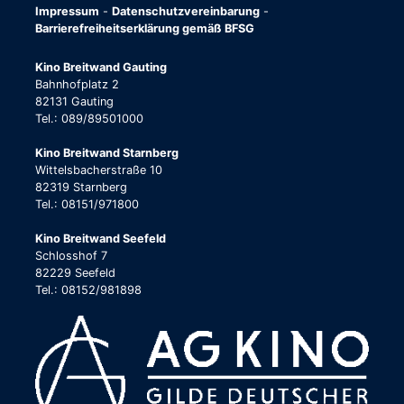
Impressum
-
Datenschutzvereinbarung
-
Barrierefreiheitserklärung gemäß BFSG
Kino Breitwand Gauting
Bahnhofplatz 2
82131 Gauting
Tel.: 089/89501000
Kino Breitwand Starnberg
Wittelsbacherstraße 10
82319 Starnberg
Tel.: 08151/971800
Kino Breitwand Seefeld
Schlosshof 7
82229 Seefeld
Tel.: 08152/981898