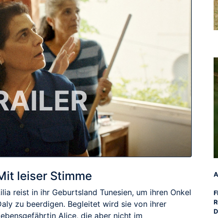
RAILER
Mit leiser Stimme
A
ilia reist in ihr Geburtsland Tunesien, um ihren Onkel
F
R
aly zu beerdigen. Begleitet wird sie von ihrer
D
ebensgefährtin Alice, die aber nicht im