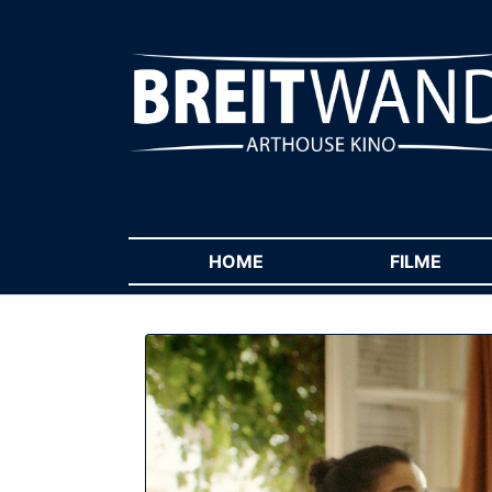
HOME
(CURRENT)
FILME
(CUR