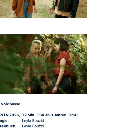
 voix basse
R/TN 2026, 112 Min., FSK ab 0 Jahren, OmU
egie:
Leyla Bouzid
rehbuch:
Leyla Bouzid