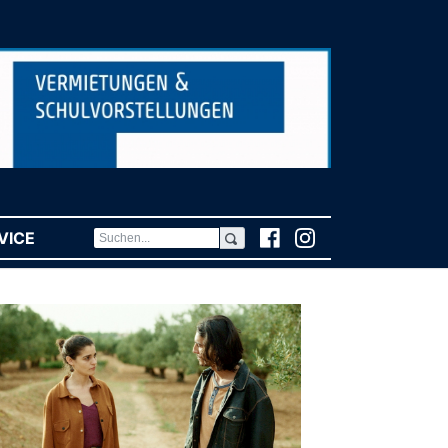
VICE
(CURRENT)