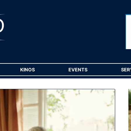
RENT)
KINOS
(CURRENT)
EVENTS
(CURRENT)
SER