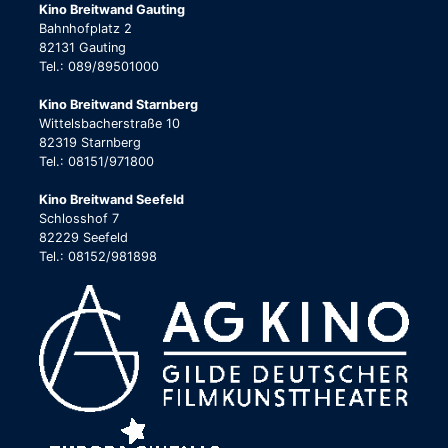
Kino Breitwand Gauting
Bahnhofplatz 2
82131 Gauting
Tel.: 089/89501000
Kino Breitwand Starnberg
Wittelsbacherstraße 10
82319 Starnberg
Tel.: 08151/971800
Kino Breitwand Seefeld
Schlosshof 7
82229 Seefeld
Tel.: 08152/981898