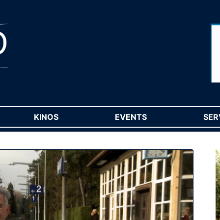
RENT)
KINOS
(CURRENT)
EVENTS
(CURRENT)
SER