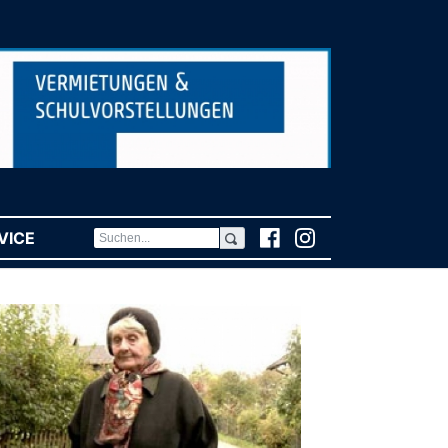
VICE
(CURRENT)