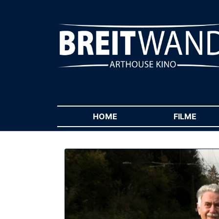
HOME
(CURRENT)
FILME
(CUR