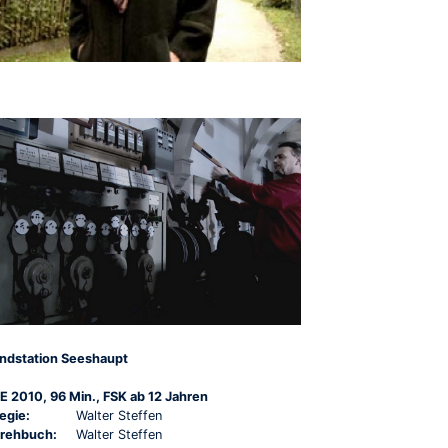
ndstation Seeshaupt
E 2010, 96 Min., FSK ab 12 Jahren
egie:
Walter Steffen
rehbuch:
Walter Steffen