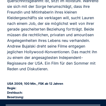
querschnittsgelähmt ist, sitzt im Rollstuhl. Während
sie sich mit der Sorge herumschlägt, dass ihre
Freundin und Mitinhaberin ihres kleinen
Kleidergeschäfts sie verklagen will, sucht Lauren
nach einem Job, der sie möglichst weit von ihrer
gerade gescheiterten Beziehung fortträgt. Beide
müssen die rechtlichen, privaten und amourösen
Angelegenheiten ihres Lebens neu verhandeln.
Andrew Bujalski dreht seine Filme entgegen
jeglichen Hollywood-Konventionen. Das macht ihn
zu einem der angesagtesten Independent-
Regisseure der USA. Ein Film für den Sommer mit
Reden und Diskutieren.
USA 2009, 100 Min., FSK ab 12 Jahren
Regie:
Drehbuch:
Besetzung: