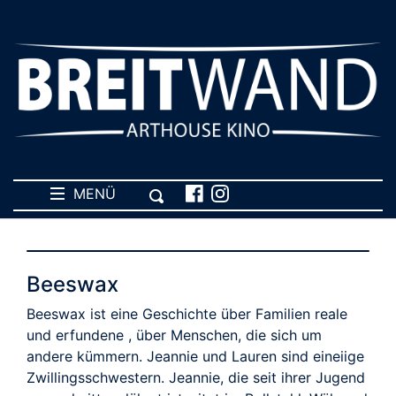
MENÜ
Beeswax
Beeswax ist eine Geschichte über Familien reale
und erfundene , über Menschen, die sich um
andere kümmern. Jeannie und Lauren sind eineiige
Zwillingsschwestern. Jeannie, die seit ihrer Jugend