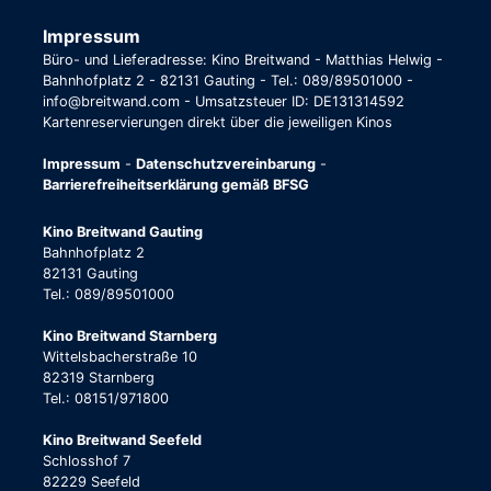
Impressum
Büro- und Lieferadresse: Kino Breitwand - Matthias Helwig -
Bahnhofplatz 2 - 82131 Gauting - Tel.: 089/89501000 -
info@breitwand.com - Umsatzsteuer ID: DE131314592
Kartenreservierungen direkt über die jeweiligen Kinos
Impressum
-
Datenschutzvereinbarung
-
Barrierefreiheitserklärung gemäß BFSG
Kino Breitwand Gauting
Bahnhofplatz 2
82131 Gauting
Tel.: 089/89501000
Kino Breitwand Starnberg
Wittelsbacherstraße 10
82319 Starnberg
Tel.: 08151/971800
Kino Breitwand Seefeld
Schlosshof 7
82229 Seefeld