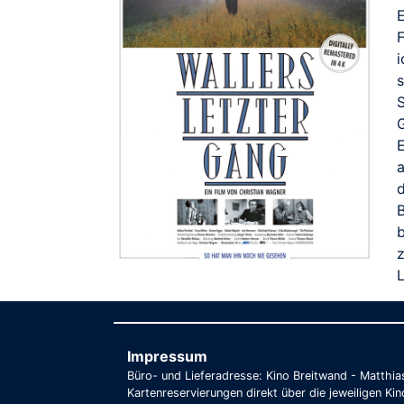
F
i
s
E
d
L
Impressum
Büro- und Lieferadresse: Kino Breitwand - Matthi
Kartenreservierungen direkt über die jeweiligen Kin