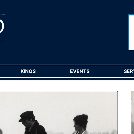
RENT)
KINOS
(CURRENT)
EVENTS
(CURRENT)
SER