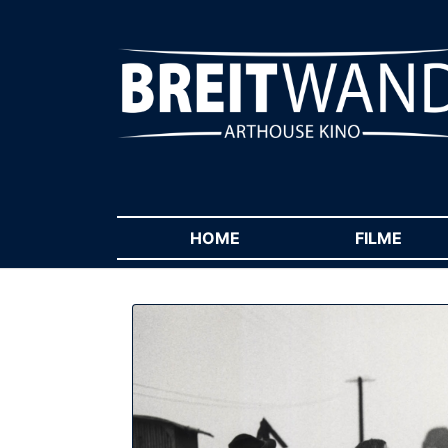
HOME
(CURRENT)
FILME
(CUR