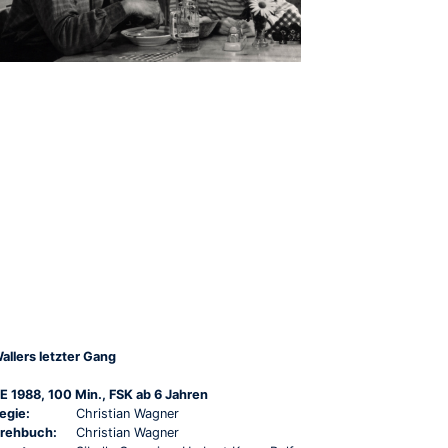
allers letzter Gang
E 1988, 100 Min., FSK ab 6 Jahren
egie:
Christian Wagner
rehbuch:
Christian Wagner