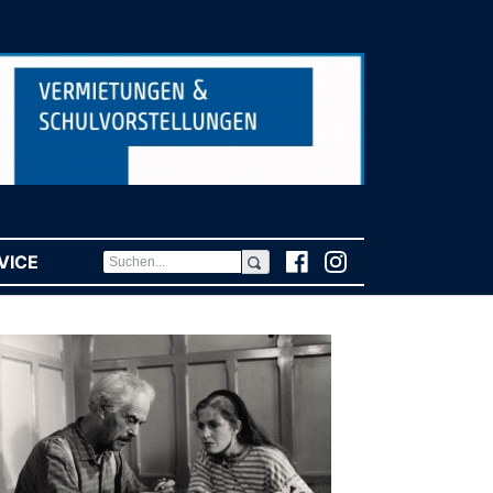
VICE
(CURRENT)