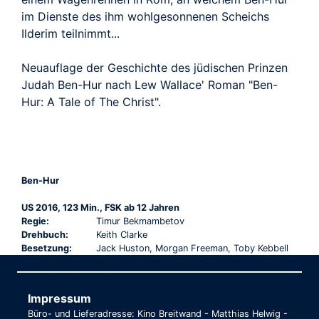
im Dienste des ihm wohlgesonnenen Scheichs
Ilderim teilnimmt...
Neuauflage der Geschichte des jüdischen Prinzen
Judah Ben-Hur nach Lew Wallace' Roman "Ben-
Hur: A Tale of The Christ".
Ben-Hur
US 2016, 123 Min., FSK ab 12 Jahren
Regie:
Timur Bekmambetov
Drehbuch:
Keith Clarke
Besetzung:
Jack Huston, Morgan Freeman, Toby Kebbell
Impressum
Büro- und Lieferadresse: Kino Breitwand - Matthias Helwig -