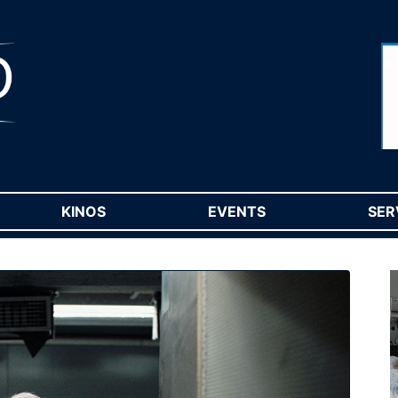
RENT)
KINOS
(CURRENT)
EVENTS
(CURRENT)
SER