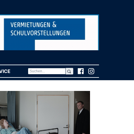
VICE
(CURRENT)