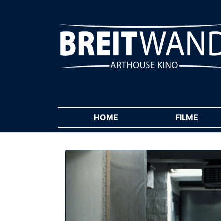
HOME
(CURRENT)
FILME
(CUR