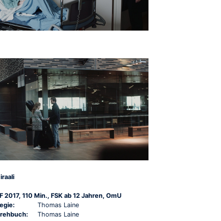
iraali
F 2017, 110 Min., FSK ab 12 Jahren, OmU
egie:
Thomas Laine
rehbuch:
Thomas Laine