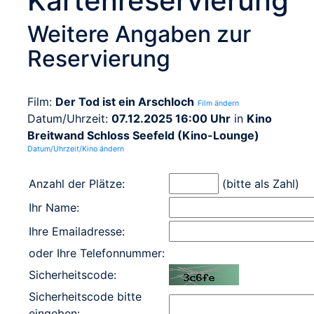
Kartenreservierung
Weitere Angaben zur
Reservierung
Film:
Der Tod ist ein Arschloch
Film ändern
Datum/Uhrzeit:
07.12.2025 16:00 Uhr
in
Kino
Breitwand Schloss Seefeld (Kino-Lounge)
Datum/Uhrzeit/Kino ändern
Anzahl der Plätze:
(bitte als Zahl)
Ihr Name:
Ihre Emailadresse:
oder Ihre Telefonnummer:
Sicherheitscode:
Sicherheitscode bitte
eingeben: