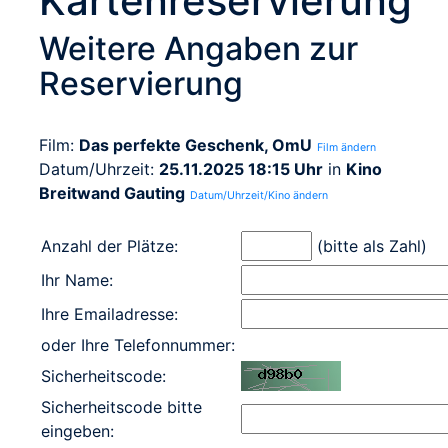
Kartenreservierung
Weitere Angaben zur
Reservierung
Film:
Das perfekte Geschenk, OmU
Film ändern
Datum/Uhrzeit:
25.11.2025 18:15 Uhr
in
Kino
Breitwand Gauting
Datum/Uhrzeit/Kino ändern
Anzahl der Plätze:
(bitte als Zahl)
Ihr Name:
Ihre Emailadresse:
oder Ihre Telefonnummer:
Sicherheitscode:
Sicherheitscode bitte
eingeben: