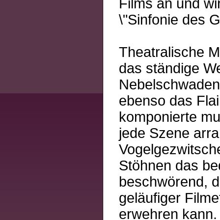
Films an und wir
\"Sinfonie des 
Theatralische M
das ständige We
Nebelschwaden 
ebenso das Flai
komponierte mu
jede Szene arra
Vogelgezwitsche
Stöhnen das bed
beschwörend, da
geläufiger Filme
erwehren kann.