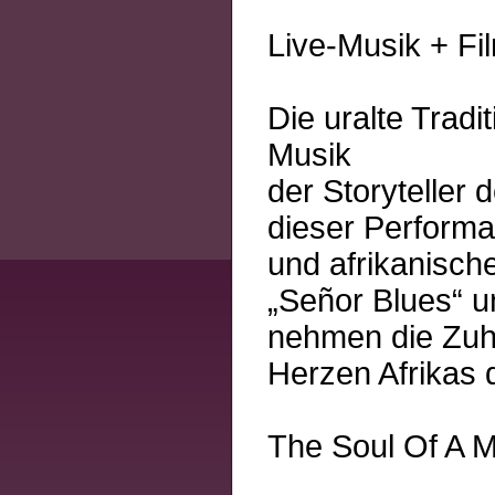
Live-Musik + Fi
Die uralte Tradi
Musik
der Storyteller
dieser Perform
und afrikanisch
„Señor Blues“ u
nehmen die Zuh
Herzen Afrikas d
The Soul Of A 