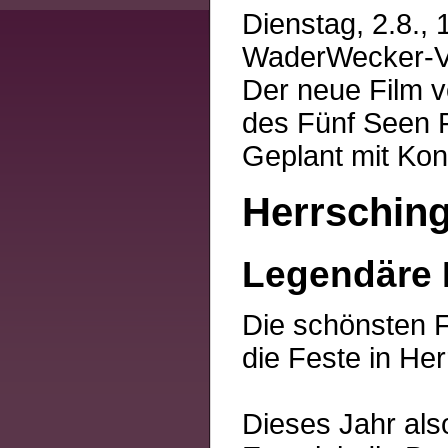
Dienstag, 2.8.,
WaderWecker-V
Der neue Film v
des Fünf Seen F
Geplant mit Kon
Herrsching
Legendäre 
Die schönsten F
die Feste in He
Dieses Jahr als