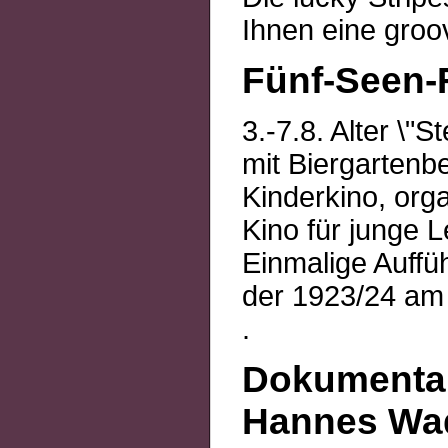
Ihnen eine groo
Fünf-Seen-F
3.-7.8. Alter \"
mit Biergartenb
Kinderkino, orga
Kino für junge 
Einmalige Auffü
der 1923/24 am
.
Dokumentar
Hannes Wade