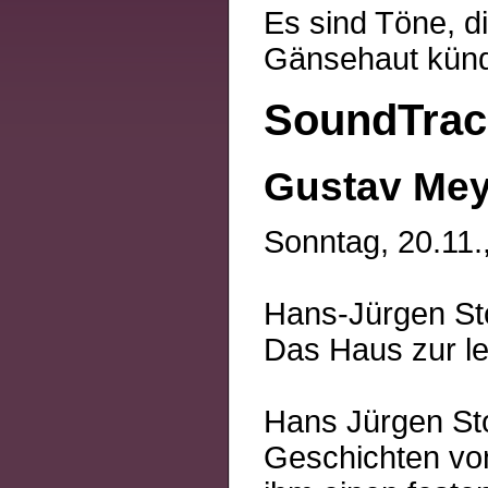
Es sind Töne, d
Gänsehaut künde
SoundTrac
Gustav Mey
Sonntag, 20.11.
Hans-Jürgen St
Das Haus zur le
Hans Jürgen Sto
Geschichten vo