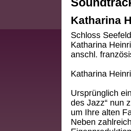
Soundtrack
Katharina H
Schloss Seefeld,
Katharina Heinr
anschl. französ
Katharina Heinr
Ursprünglich ei
des Jazz“ nun 
um Ihre alten F
Neben zahlreiche