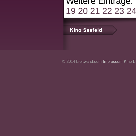
Weitere Einträge:
19
20
21
22
23
2
© 2014 breitwand.com
Impressum
Kino Br