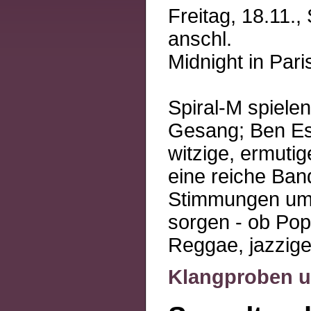
Freitag, 18.11.,
anschl.
Midnight in Par
Spiral-M spielen
Gesang; Ben Es
witzige, ermuti
eine reiche Ban
Stimmungen umf
sorgen - ob Pop
Reggae, jazzig
Klangproben u