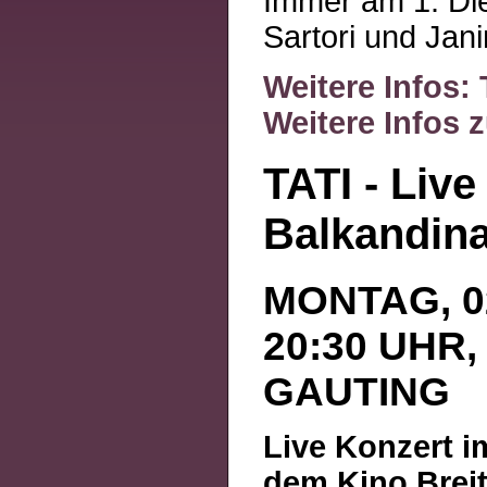
Immer am 1. Die
Sartori und Jani
Weitere Infos: 
Weitere Infos
TATI - Live
Balkandin
MONTAG, 02
20:30 UHR,
GAUTING
Live Konzert i
dem Kino Brei