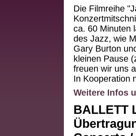
Die Filmreihe "J
Konzertmitschni
ca. 60 Minuten
des Jazz, wie M
Gary Burton und
kleinen Pause (
freuen wir uns 
In Kooperation 
Weitere Infos 
BALLETT L
Übertragu