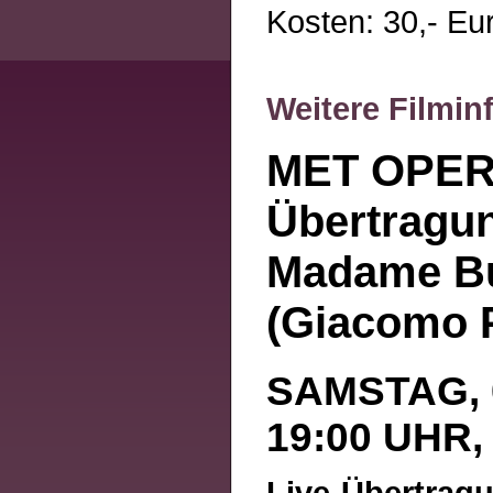
Kosten: 30,- Eur
Weitere Filmi
MET OPER 
Übertragu
Madame Bu
(Giacomo P
SAMSTAG, 0
19:00 UHR
Live-Übertrag