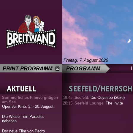
Freitag, 7. August 2026
Sommerliches Filmvergnügen
19:45
Seefeld:
Die Odyssee (2026)
am See
20:15
Seefeld Lounge:
The Invite
Open Air Kino: 3. - 20. August
Die Wiese - ein Paradies
nebenan
Der neue Film von Pedro