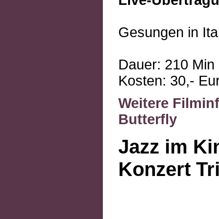
Gesungen in Ital
Dauer: 210 Min
Kosten: 30,- Eur
Weitere Filmi
Butterfly
Jazz im Ki
Konzert Tr