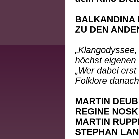
BALKANDINA 
ZU DEN ANDEN
„Klangodyssee, 
höchst eigenen P
„Wer dabei ers
Folklore danac
MARTIN DEUB
REGINE NOSK
MARTIN RUPP
STEPHAN LAN