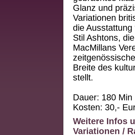
Glanz und präzi
Variationen bri
die Ausstattung
Stil Ashtons, di
MacMillans Vere
zeitgenössische
Breite des kultu
stellt.
Dauer: 180 Min
Kosten: 30,- Eur
Weitere Infos 
Variationen / 