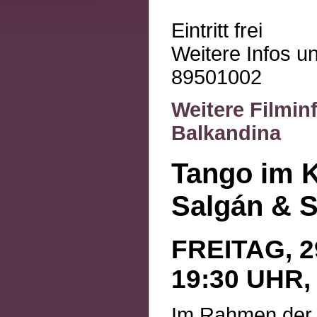
Eintritt frei
Weitere Infos un
89501002
Weitere Filmin
Balkandina
Tango im K
Salgán & 
FREITAG, 29
19:30 UHR,
Im Rahmen de