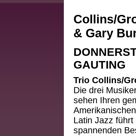
Collins/Gr
& Gary Bu
DONNERSTAG
GAUTING
Trio Collins/G
Die drei Musiker
sehen Ihren gem
Amerikanischen
Latin Jazz führ
spannenden Bes