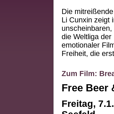
Die mitreißende
Li Cunxin zeigt
unscheinbaren, 
die Weltliga der
emotionaler Fil
Freiheit, die er
Zum Film: Brea
Free Beer 
Freitag, 7.