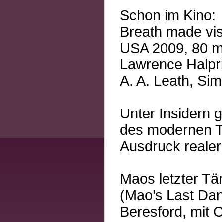
Schon im Kino:
Breath made vis
USA 2009, 80 mi
Lawrence Halpr
A. A. Leath, Si
Unter Insidern g
des modernen Ta
Ausdruck realer
Maos letzter Tä
(Mao’s Last Dan
Beresford, mit