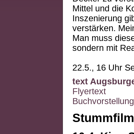
Mittel und die 
Inszenierung gi
verstärken. Mei
Man muss diese 
sondern mit Rea
22.5., 16 Uhr Se
text Augsburg
Flyertext
Buchvorstellung
Stummfilm 