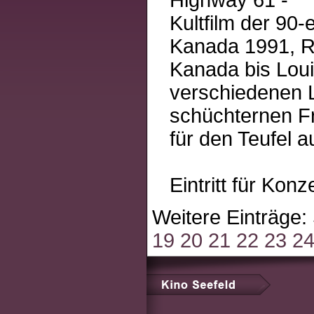
Kultfilm der 90-
Kanada 1991, R
Kanada bis Loui
verschiedenen L
schüchternen Fr
für den Teufel 
Eintritt für Kon
Weitere Einträge:
19
20
21
22
23
2