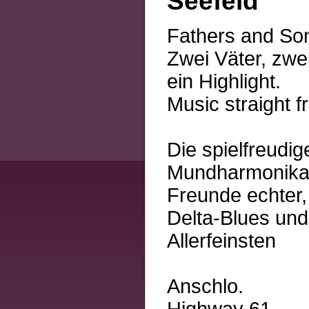
Seefeld
Fathers and Son
Zwei Väter, zwe
ein Highlight.
Music straight f
Die spielfreud
Mundharmonika- 
Freunde echter,
Delta-Blues und
Allerfeinsten
Anschlo.
Highway 61 -