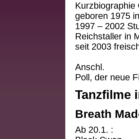
Kurzbiographie 
geboren 1975 i
1997 – 2002 Stu
Reichstaller in
seit 2003 freis
Anschl.
Poll, der neue F
Tanzfilme 
Breath Made
Ab 20.1. :