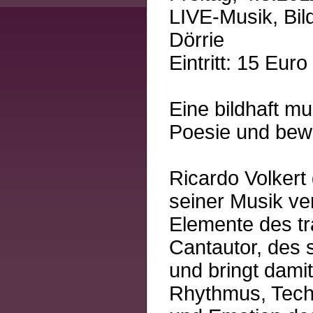
LIVE-Musik, Bil
Dörrie
Eintritt: 15 Euro
Eine bildhaft m
Poesie und bew
Ricardo Volkert 
seiner Musik ve
Elemente des t
Cantautor, des 
und bringt dami
Rhythmus, Tech