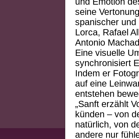
und Emotion des
seine Vertonun
spanischer und 
Lorca, Rafael Al
Antonio Machado
Eine visuelle U
synchronisiert E
Indem er Fotogr
auf eine Leinwan
entstehen bewe
„Sanft erzählt V
künden – von de
natürlich, von d
andere nur fühl