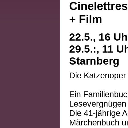
Cinelettre
+ Film
22.5., 16 Uh
29.5.:, 11 U
Starnberg
Die Katzenoper
Ein Familienbuc
Lesevergnügen 
Die 41-jährige A
Märchenbuch und