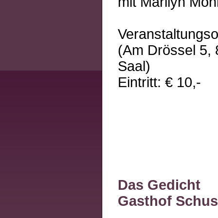
mit Marilyn Mo
Veranstaltungso
(Am Drössel 5, 
Saal)
Eintritt: € 10,-
Das Gedicht
Gasthof Schus