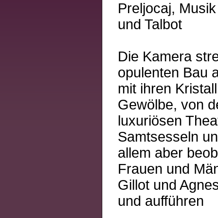
Preljocaj, Musi
und Talbot
Die Kamera strei
opulenten Bau a
mit ihren Krista
Gewölbe, von de
luxuriösen Thea
Samtsesseln un
allem aber beo
Frauen und Män
Gillot und Agnes
und aufführen