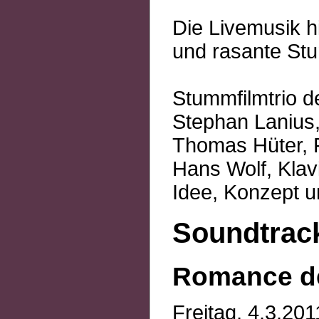
Die Livemusik hi
und rasante St
Stummfilmtrio 
Stephan Lanius
Thomas Hüter, 
Hans Wolf, Klav
Idee, Konzept u
Soundtrack
Romance de
Freitag, 4.3.20