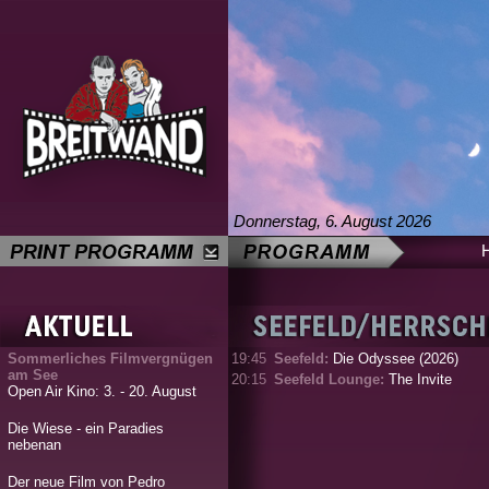
Donnerstag, 6. August 2026
Sommerliches Filmvergnügen
19:45
Seefeld:
Die Odyssee (2026)
am See
20:15
Seefeld Lounge:
The Invite
Open Air Kino: 3. - 20. August
Die Wiese - ein Paradies
nebenan
Der neue Film von Pedro