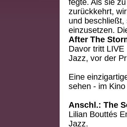
fegte. Als sie z
zurückkehrt, wir
und beschließt,
einzusetzen. Di
After The Stor
Davor tritt LIVE
Jazz, vor der P
Eine einzigartig
sehen - im Kino
Anschl.: The S
Lilian Bouttés 
Jazz.