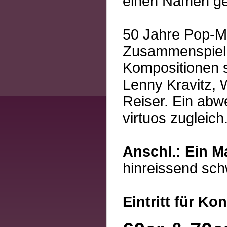
einen Namen g
50 Jahre Pop-Mu
Zusammenspiel;
Kompositionen so
Lenny Kravitz, W
Reiser. Ein ab
virtuos zugleich
Anschl.: Ein 
hinreissend sch
Eintritt für Ko