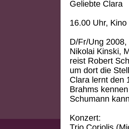
Geliebte Clara
16.00 Uhr, Kino
D/Fr/Ung 2008,
Nikolai Kinski,
reist Robert Sc
um dort die Stel
Clara lernt den
Brahms kennen u
Schumann kann d
Konzert:
Trio Coriolis (