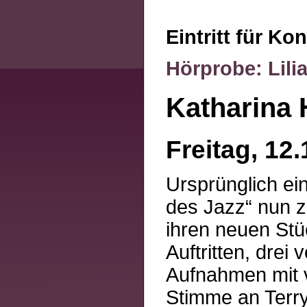
Eintritt für Ko
Hörprobe: Lili
Katharina 
Freitag, 12.
Ursprünglich ei
des Jazz“ nun z
ihren neuen St
Auftritten, drei
Aufnahmen mit v
Stimme an Terry 