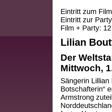
Eintritt zum Fil
Eintritt zur Par
Film + Party: 12
Lilian Bout
Der Weltsta
Mittwoch, 1
Sängerin Lillia
Botschafterin“ e
Armstrong zuteil
Norddeutschland