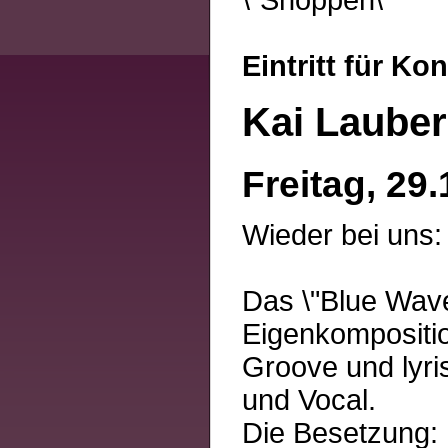
\"Shoppen\"
Eintritt für Ko
Kai Lauber
Freitag, 29.
Wieder bei uns:
Das \"Blue Wave
Eigenkompositi
Groove und lyri
und Vocal.
Die Besetzung: