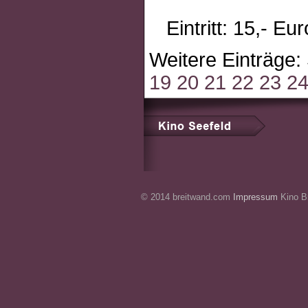
Eintritt: 15,- E
Weitere Einträge:
19
20
21
22
23
2
© 2014 breitwand.com
Impressum
Kino Br