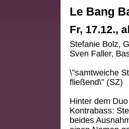
Le Bang B
Fr, 17.12., 
Stefanie Bolz, 
Sven Faller, Ba
\"samtweiche St
fließend\" (SZ)
Hinter dem Duo
Kontrabass: Stef
beides Ausnahm