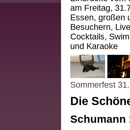
am Freitag, 31.
Essen, großen 
Besuchern, Liv
Cocktails, Swim
und Karaoke
Sommerfest 31.7
Die Schöne
Schumann 1