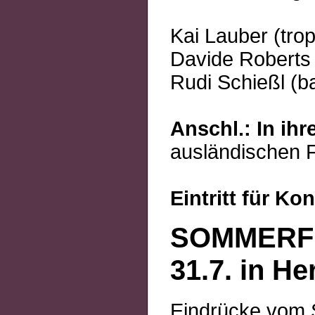
Kai Lauber (tro
Davide Roberts 
Rudi Schießl (b
Anschl.: In ih
ausländischen F
Eintritt für Ko
SOMMERF
31.7. in He
Eindrücke vom