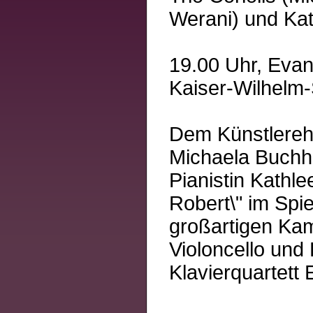
Werani) und Kat
19.00 Uhr, Eva
Kaiser-Wilhelm-
Dem Künstlereh
Michaela Buchh
Pianistin Kathl
Robert\" im Spie
großartigen Kam
Violoncello und
Klavierquartett 