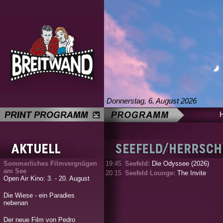
Donnerstag, 6. August 2026
Sommerliches Filmvergnügen
19:45
Seefeld:
Die Odyssee (2026)
am See
20:15
Seefeld Lounge:
The Invite
Open Air Kino: 3. - 20. August
Die Wiese - ein Paradies
nebenan
Der neue Film von Pedro