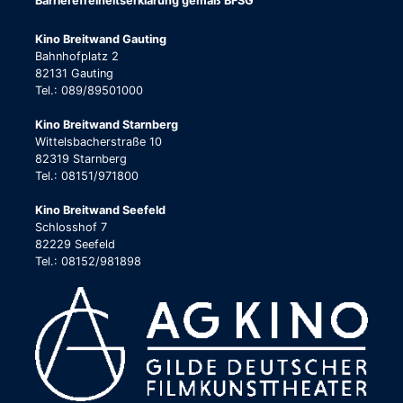
Barrierefreiheitserklärung gemäß BFSG
Kino Breitwand Gauting
Bahnhofplatz 2
82131 Gauting
Tel.: 089/89501000
Kino Breitwand Starnberg
Wittelsbacherstraße 10
82319 Starnberg
Tel.: 08151/971800
Kino Breitwand Seefeld
Schlosshof 7
82229 Seefeld
Tel.: 08152/981898