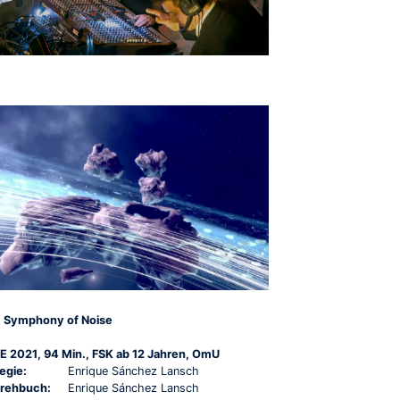
 Symphony of Noise
E 2021, 94 Min., FSK ab 12 Jahren, OmU
egie:
Enrique Sánchez Lansch
rehbuch:
Enrique Sánchez Lansch