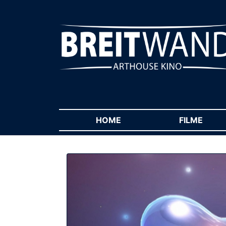
HOME
(CURRENT)
FILME
(CUR