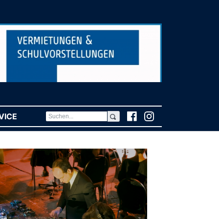
VICE
(CURRENT)