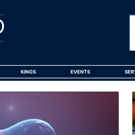
RENT)
KINOS
(CURRENT)
EVENTS
(CURRENT)
SER