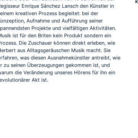
K
Regisseur Enrique Sánchez Lansch den Künstler in
einem kreativen Prozess begleitet: bei der
Konzeption, Aufnahme und Aufführung seiner
pannendsten Projekte und vielfältigen Aktivitäten.
usik ist für den Briten kein Produkt sondern ein
Prozess. Die Zuschauer können direkt erleben, wie
Herbert aus Alltagsgeräuschen Musik macht. Sie
erfahren, was diesen Ausnahmekünstler antreibt, wie
er zu seinen Überzeugungen gekommen ist, und
warum die Veränderung unseres Hörens für ihn ein
evolutionärer Akt ist.