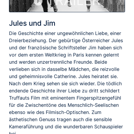
TRAILER
Jules und Jim
Die Geschichte einer ungewöhnlichen Liebe, einer
Dreierbeziehung. Der gebürtige Österreicher Jules
und der französische Schriftsteller Jim haben sich
vor dem ersten Weltkrieg in Paris kennen gelernt
und werden unzertrennliche Freunde. Beide
verlieben sich in dasselbe Mädchen, die reizvolle
und geheimnisvolle Catherine. Jules heiratet sie.
Nach dem Krieg sehen sie sich wieder. Die tödlich
endende Geschichte ihrer Liebe zu dritt schildert
Truffauts Film mit eminentem Fingerspitzengefühl
für die Zwischentöne des Menschlich-Seelischen
ebenso wie des Filmisch-Optischen. Zum
ästhetischen Genuss tragen auch die sensible
Kameraführung und die wunderbaren Schauspieler
bei.