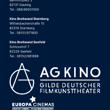
Bahnhofplatz 2
82131 Gauting
Tel.: 089/89501000
Kino Breitwand Starnberg
Wittelsbacherstraße 10
82319 Starnberg
Tel.: 08151/971800
Kino Breitwand Seefeld
Schlosshof 7
82229 Seefeld
Tel.: 08152/981898