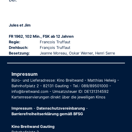
Jules et Jim
FR 1962, 102 Min., FSK ab 12 Jahren
Regie:
Francois Truffaut
Drehbuch:
François Truffaut
Besetzung:
Jeanne Moreau, Oskar Werner, Henri Serre
Impressum
Büro- und Lieferadresse: Kino Breitwand - Matthias Helwig -
Bahnhofplatz 2 - 82131 Gauting - Tel.: 089/89501000 -
info@breitwand.com - Umsatzsteuer ID: DE131314592
Kartenreservierungen direkt über die jeweiligen Kinos
Impressum
-
Datenschutzvereinbarung
-
Barrierefreiheitserklärung gemäß BFSG
Kino Breitwand Gauting