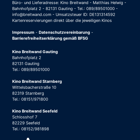
Büro- und Lieferadresse: Kino Breitwand - Matthias Helwig -
Bahnhofplatz 2 - 82131 Gauting - Tel.: 089/89501000 -
info@breitwand.com - Umsatzsteuer ID: DE131314592
Kartenreservierungen direkt über die jeweiligen Kinos
Impressum
-
Datenschutzvereinbarung
-
Barrierefreiheitserklärung gemäß BFSG
Kino Breitwand Gauting
Bahnhofplatz 2
82131 Gauting
Tel.: 089/89501000
Kino Breitwand Starnberg
Wittelsbacherstraße 10
82319 Starnberg
Tel.: 08151/971800
Kino Breitwand Seefeld
Schlosshof 7
82229 Seefeld
Tel.: 08152/981898