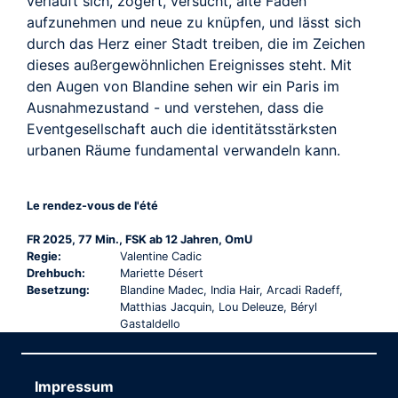
verläuft sich, zögert, versucht, alte Fäden
aufzunehmen und neue zu knüpfen, und lässt sich
durch das Herz einer Stadt treiben, die im Zeichen
dieses außergewöhnlichen Ereignisses steht. Mit
den Augen von Blandine sehen wir ein Paris im
Ausnahmezustand - und verstehen, dass die
Eventgesellschaft auch die identitätsstärksten
urbanen Räume fundamental verwandeln kann.
Le rendez-vous de l'été
FR 2025, 77 Min., FSK ab 12 Jahren, OmU
Regie:
Valentine Cadic
Drehbuch:
Mariette Désert
Besetzung:
Blandine Madec, India Hair, Arcadi Radeff,
Matthias Jacquin, Lou Deleuze, Béryl
Gastaldello
Impressum