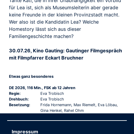
Tante Kati, die in ihrer Unabhängigkeit ein Vorbild
für Lea ist, sich als Museumsleiterin aber gerade
keine Freunde in der kleinen Provinzstadt macht.
Wer also ist die Kandidatin Lea? Welche
Homestory lässt sich aus dieser
Familiengeschichte machen?
30.07.26, Kino Gauting: Gautinger Filmgespräch
mit Filmpfarrer Eckart Bruchner
Etwas ganz besonderes
DE 2026, 116 Min., FSK ab 12 Jahren
Regie:
Eva Trobisch
Drehbuch:
Eva Trobisch
Besetzung:
Frida Hornemann, Max Riemelt, Eva Löbau,
Gina Henkel, Rahel Ohm
Impressum