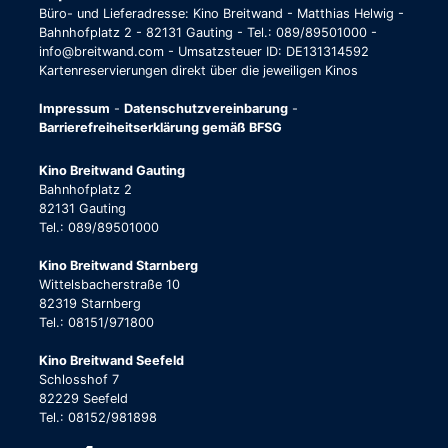
Büro- und Lieferadresse: Kino Breitwand - Matthias Helwig -
Bahnhofplatz 2 - 82131 Gauting - Tel.: 089/89501000 -
info@breitwand.com - Umsatzsteuer ID: DE131314592
Kartenreservierungen direkt über die jeweiligen Kinos
Impressum
-
Datenschutzvereinbarung
-
Barrierefreiheitserklärung gemäß BFSG
Kino Breitwand Gauting
Bahnhofplatz 2
82131 Gauting
Tel.: 089/89501000
Kino Breitwand Starnberg
Wittelsbacherstraße 10
82319 Starnberg
Tel.: 08151/971800
Kino Breitwand Seefeld
Schlosshof 7
82229 Seefeld
Tel.: 08152/981898