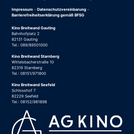
Impressum
-
Datenschutzvereinbarung
-
Barrierefreiheitserklärung gemäß BFSG
Kino Breitwand Gauting
Bahnhofplatz 2
82131 Gauting
Tel.: 089/89501000
Kino Breitwand Starnberg
Wittelsbacherstraße 10
82319 Starnberg
Tel.: 08151/971800
Kino Breitwand Seefeld
Schlosshof 7
82229 Seefeld
Tel.: 08152/981898