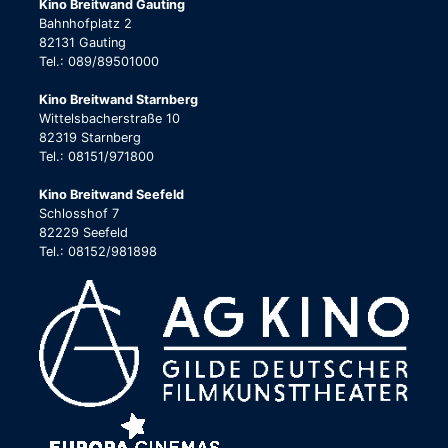
Kino Breitwand Gauting
Bahnhofplatz 2
82131 Gauting
Tel.: 089/89501000
Kino Breitwand Starnberg
Wittelsbacherstraße 10
82319 Starnberg
Tel.: 08151/971800
Kino Breitwand Seefeld
Schlosshof 7
82229 Seefeld
Tel.: 08152/981898