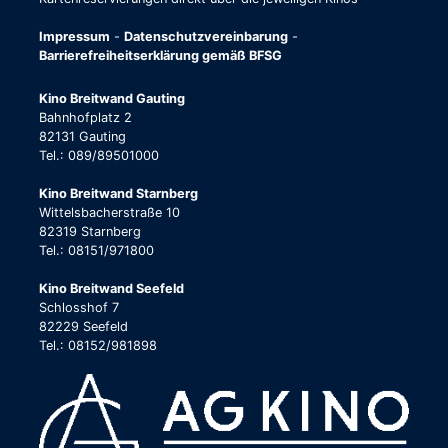
Impressum
-
Datenschutzvereinbarung
-
Barrierefreiheitserklärung gemäß BFSG
Kino Breitwand Gauting
Bahnhofplatz 2
82131 Gauting
Tel.: 089/89501000
Kino Breitwand Starnberg
Wittelsbacherstraße 10
82319 Starnberg
Tel.: 08151/971800
Kino Breitwand Seefeld
Schlosshof 7
82229 Seefeld
Tel.: 08152/981898