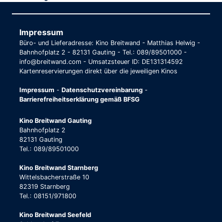
Impressum
Büro- und Lieferadresse: Kino Breitwand - Matthias Helwig -
Bahnhofplatz 2 - 82131 Gauting - Tel.: 089/89501000 -
info@breitwand.com - Umsatzsteuer ID: DE131314592
Kartenreservierungen direkt über die jeweiligen Kinos
Impressum
-
Datenschutzvereinbarung
-
Barrierefreiheitserklärung gemäß BFSG
Kino Breitwand Gauting
Bahnhofplatz 2
82131 Gauting
Tel.: 089/89501000
Kino Breitwand Starnberg
Wittelsbacherstraße 10
82319 Starnberg
Tel.: 08151/971800
Kino Breitwand Seefeld