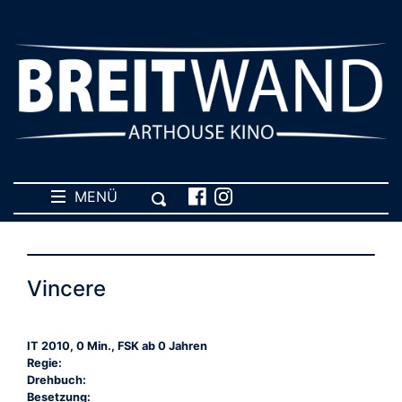
MENÜ
Vincere
IT 2010, 0 Min., FSK ab 0 Jahren
Regie:
Drehbuch:
Besetzung: