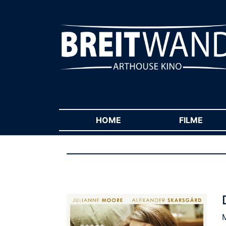
HOME
(CURRENT)
FILME
(CUR
M