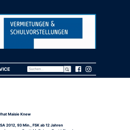
VICE
(CURRENT)
hat Maisie Knew
SA 2012, 93 Min., FSK ab 12 Jahren