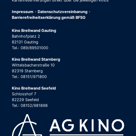
Kartenreservierungen direkt über die jeweiligen Kinos
Impressum
-
Datenschutzvereinbarung
-
Barrierefreiheitserklärung gemäß BFSG
Kino Breitwand Gauting
Bahnhofplatz 2
82131 Gauting
Tel.: 089/89501000
Kino Breitwand Starnberg
Wittelsbacherstraße 10
82319 Starnberg
Tel.: 08151/971800
Kino Breitwand Seefeld
Schlosshof 7
82229 Seefeld
Tel.: 08152/981898