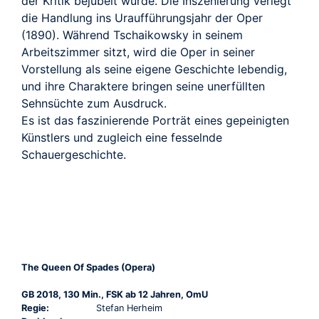
der Kritik bejubelt wurde. Die Inszenierung verlegt
die Handlung ins Uraufführungsjahr der Oper
(1890). Während Tschaikowsky in seinem
Arbeitszimmer sitzt, wird die Oper in seiner
Vorstellung als seine eigene Geschichte lebendig,
und ihre Charaktere bringen seine unerfüllten
Sehnsüchte zum Ausdruck.
Es ist das faszinierende Porträt eines gepeinigten
Künstlers und zugleich eine fesselnde
Schauergeschichte.
The Queen Of Spades (Opera)
GB 2018, 130 Min., FSK ab 12 Jahren, OmU
Regie:
Stefan Herheim