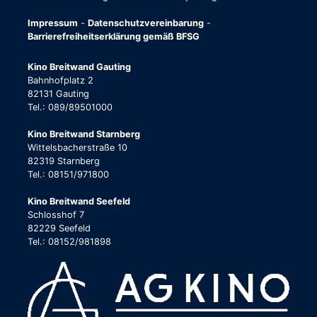
Impressum
-
Datenschutzvereinbarung
-
Barrierefreiheitserklärung gemäß BFSG
Kino Breitwand Gauting
Bahnhofplatz 2
82131 Gauting
Tel.: 089/89501000
Kino Breitwand Starnberg
Wittelsbacherstraße 10
82319 Starnberg
Tel.: 08151/971800
Kino Breitwand Seefeld
Schlosshof 7
82229 Seefeld
Tel.: 08152/981898