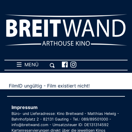
MENÜ
FilmID ungültig - Film existiert nicht!
Impressum
Büro- und Lieferadresse: Kino Breitwand - Matthias Helwig -
Bahnhofplatz 2 - 82131 Gauting - Tel.: 089/89501000 -
info@breitwand.com - Umsatzsteuer ID: DE131314592
Kartenreservierungen direkt über die jeweiligen Kinos