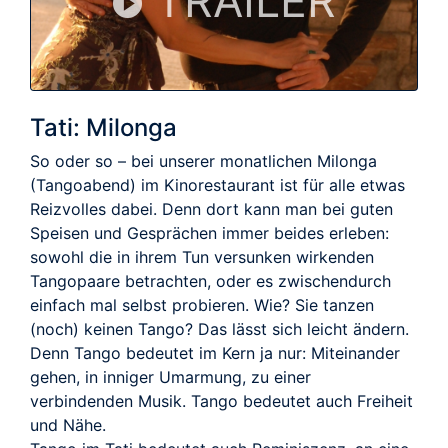
TRAILER
Tati: Milonga
So oder so – bei unserer monatlichen Milonga
(Tangoabend) im Kinorestaurant ist für alle etwas
Reizvolles dabei. Denn dort kann man bei guten
Speisen und Gesprächen immer beides erleben:
sowohl die in ihrem Tun versunken wirkenden
Tangopaare betrachten, oder es zwischendurch
einfach mal selbst probieren. Wie? Sie tanzen
(noch) keinen Tango? Das lässt sich leicht ändern.
Denn Tango bedeutet im Kern ja nur: Miteinander
gehen, in inniger Umarmung, zu einer
verbindenden Musik. Tango bedeutet auch Freiheit
und Nähe.