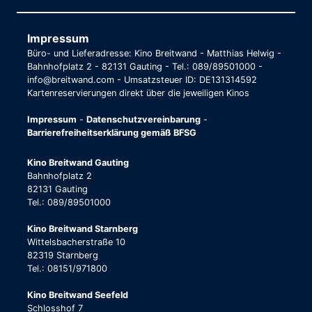
Impressum
Büro- und Lieferadresse: Kino Breitwand - Matthias Helwig -
Bahnhofplatz 2 - 82131 Gauting - Tel.: 089/89501000 -
info@breitwand.com - Umsatzsteuer ID: DE131314592
Kartenreservierungen direkt über die jeweiligen Kinos
Impressum
-
Datenschutzvereinbarung
-
Barrierefreiheitserklärung gemäß BFSG
Kino Breitwand Gauting
Bahnhofplatz 2
82131 Gauting
Tel.: 089/89501000
Kino Breitwand Starnberg
Wittelsbacherstraße 10
82319 Starnberg
Tel.: 08151/971800
Kino Breitwand Seefeld
Schlosshof 7