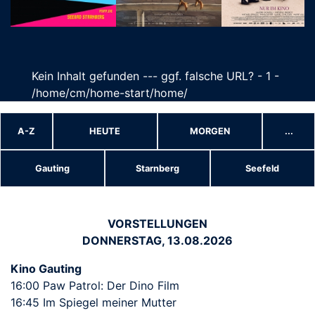
Kein Inhalt gefunden --- ggf. falsche URL? - 1 -
/home/cm/home-start/home/
A-Z
HEUTE
MORGEN
...
Gauting
Starnberg
Seefeld
VORSTELLUNGEN
DONNERSTAG, 13.08.2026
Kino Gauting
16:00 Paw Patrol: Der Dino Film
16:45 Im Spiegel meiner Mutter