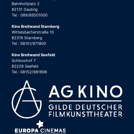
Bahnhofplatz 2
82131 Gauting
Tel.: 089/89501000
Kino Breitwand Starnberg
Wittelsbacherstraße 10
82319 Starnberg
Tel.: 08151/971800
Kino Breitwand Seefeld
Schlosshof 7
82229 Seefeld
Tel.: 08152/981898