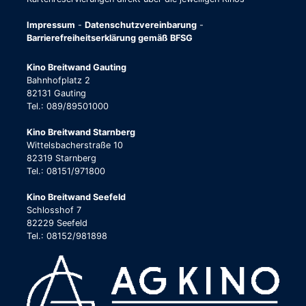
Impressum
-
Datenschutzvereinbarung
-
Barrierefreiheitserklärung gemäß BFSG
Kino Breitwand Gauting
Bahnhofplatz 2
82131 Gauting
Tel.: 089/89501000
Kino Breitwand Starnberg
Wittelsbacherstraße 10
82319 Starnberg
Tel.: 08151/971800
Kino Breitwand Seefeld
Schlosshof 7
82229 Seefeld
Tel.: 08152/981898