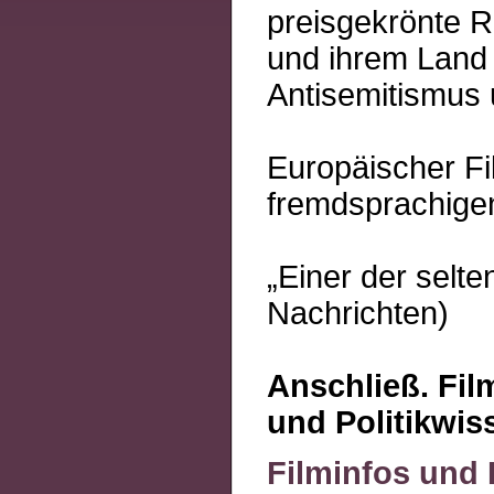
preisgekrönte 
und ihrem Land
Antisemitismus 
Europäischer Fi
fremdsprachige
„Einer der selt
Nachrichten)
Anschließ. Fil
und Politikwis
Filminfos und 