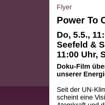
Flyer
Power To 
Do, 5.5., 11
Seefeld & So
11:00 Uhr, 
Doku-Film über
unserer Energ
Seit der UN-Kl
scheint eine Vi
Atomkraft und d