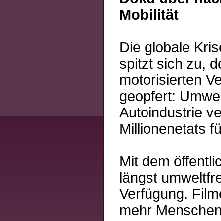
Mobilität
Die globale Kri
spitzt sich zu,
motorisierten V
geopfert: Umwel
Autoindustrie ve
Millionenetats 
Mit dem öffentl
längst umweltfr
Verfügung. Film
mehr Menschen 