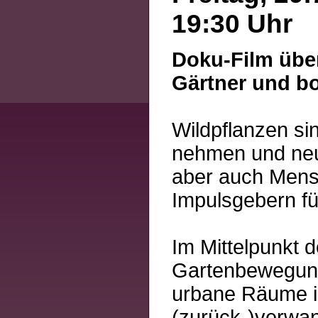
19:30 Uhr
Doku-Film übe
Gärtner und b
Wildpflanzen si
nehmen und neu
aber auch Mensc
Impulsgebern f
Im Mittelpunkt d
Gartenbewegung
urbane Räume i
(zurück-)verwan