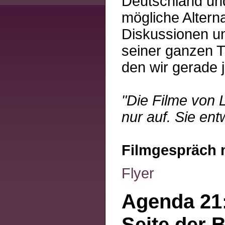
Deutschland und
mögliche Alterna
Diskussionen unv
seiner ganzen Tr
den wir gerade 
"Die Filme von 
nur auf. Sie en
Filmgespräch m
Flyer
Agenda 21:
Seite der 