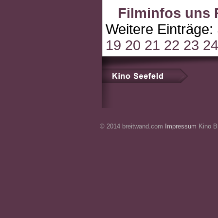
Filminfos uns
Weitere Einträge:
19
20
21
22
23
2
© 2014 breitwand.com
Impressum
Kino Br